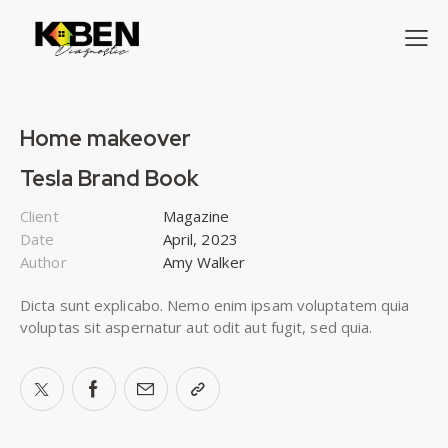
Home makeover
Tesla Brand Book
Client
Magazine
Date
April, 2023
Author
Amy Walker
Dicta sunt explicabo. Nemo enim ipsam voluptatem quia
voluptas sit aspernatur aut odit aut fugit, sed quia.