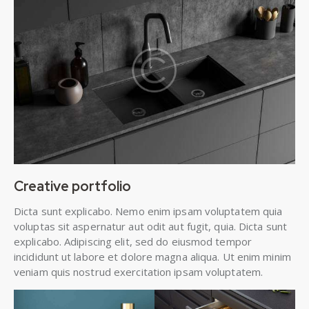
Creative portfolio
Dicta sunt explicabo. Nemo enim ipsam voluptatem quia
voluptas sit aspernatur aut odit aut fugit, quia. Dicta sunt
explicabo. Adipiscing elit, sed do eiusmod tempor
incididunt ut labore et dolore magna aliqua. Ut enim minim
veniam quis nostrud exercitation ipsam voluptatem.