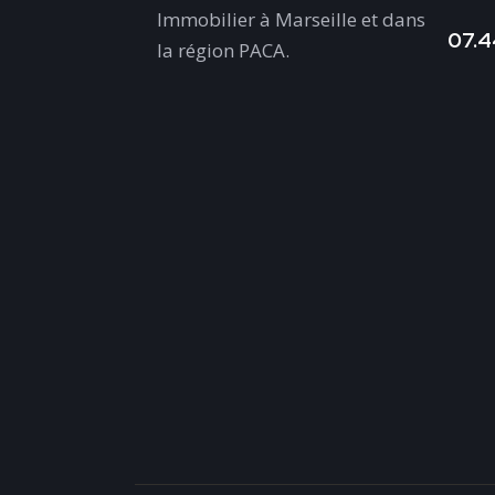
Immobilier à Marseille et dans
07.4
la région PACA.