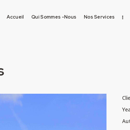
Accueil
Qui Sommes -Nous
Nos Services
s
Cli
Ye
Au