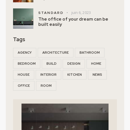
juin 6, 2023
STANDARD
The office of your dream can be
built easily
Tags
AGENCY
ARCHITECTURE
BATHROOM
BEDROOM
BUILD
DESIGN
HOME
HOUSE
INTERIOR
KITCHEN
NEWS
OFFICE
ROOM