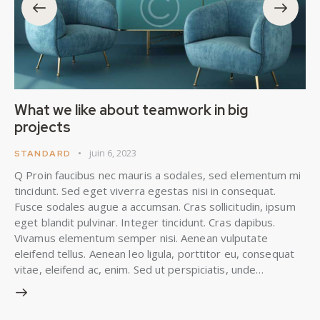
What we like about teamwork in big
projects
juin 6, 2023
STANDARD
Q Proin faucibus nec mauris a sodales, sed elementum mi
tincidunt. Sed eget viverra egestas nisi in consequat.
Fusce sodales augue a accumsan. Cras sollicitudin, ipsum
eget blandit pulvinar. Integer tincidunt. Cras dapibus.
Vivamus elementum semper nisi. Aenean vulputate
eleifend tellus. Aenean leo ligula, porttitor eu, consequat
vitae, eleifend ac, enim. Sed ut perspiciatis, unde…