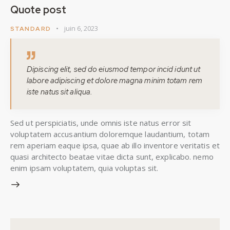
Quote post
juin 6, 2023
STANDARD
Dipiscing elit, sed do eiusmod tempor incid idunt ut
labore adipiscing et dolore magna minim totam rem
iste natus sit aliqua.
Sed ut perspiciatis, unde omnis iste natus error sit
voluptatem accusantium doloremque laudantium, totam
rem aperiam eaque ipsa, quae ab illo inventore veritatis et
quasi architecto beatae vitae dicta sunt, explicabo. nemo
enim ipsam voluptatem, quia voluptas sit.