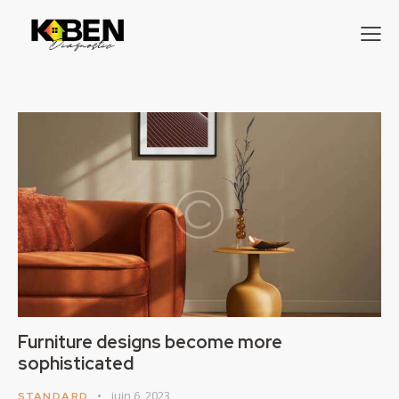
Furniture designs become more
sophisticated
juin 6, 2023
STANDARD