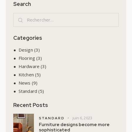
Search
Categories
Design
(3)
Flooring
(3)
Hardware
(3)
Kitchen
(5)
News
(9)
Standard
(5)
Recent Posts
juin 6, 2023
STANDARD
Furniture designs become more
sophisticated