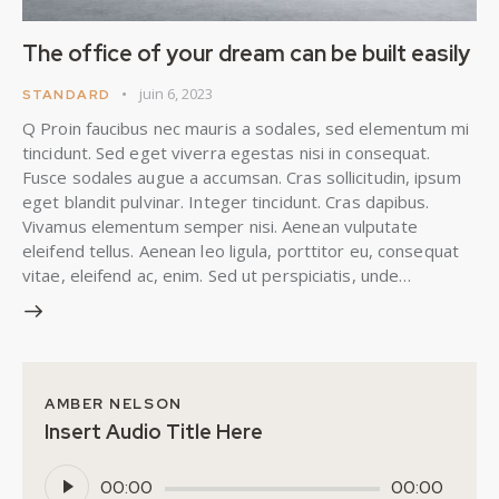
The office of your dream can be built easily
juin 6, 2023
STANDARD
Q Proin faucibus nec mauris a sodales, sed elementum mi
tincidunt. Sed eget viverra egestas nisi in consequat.
Fusce sodales augue a accumsan. Cras sollicitudin, ipsum
eget blandit pulvinar. Integer tincidunt. Cras dapibus.
Vivamus elementum semper nisi. Aenean vulputate
eleifend tellus. Aenean leo ligula, porttitor eu, consequat
vitae, eleifend ac, enim. Sed ut perspiciatis, unde…
AMBER NELSON
Insert Audio Title Here
Lecteur
00:00
00:00
audio