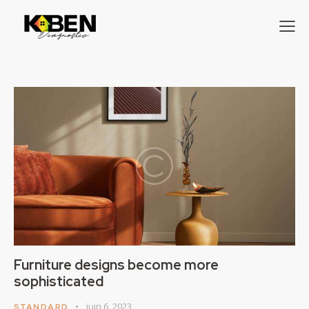
Furniture designs become more
sophisticated
juin 6, 2023
STANDARD