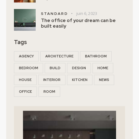
juin 6, 2023
STANDARD
The office of your dream can be
built easily
Tags
AGENCY
ARCHITECTURE
BATHROOM
BEDROOM
BUILD
DESIGN
HOME
HOUSE
INTERIOR
KITCHEN
NEWS
OFFICE
ROOM