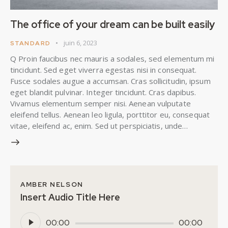
The office of your dream can be built easily
juin 6, 2023
STANDARD
Q Proin faucibus nec mauris a sodales, sed elementum mi
tincidunt. Sed eget viverra egestas nisi in consequat.
Fusce sodales augue a accumsan. Cras sollicitudin, ipsum
eget blandit pulvinar. Integer tincidunt. Cras dapibus.
Vivamus elementum semper nisi. Aenean vulputate
eleifend tellus. Aenean leo ligula, porttitor eu, consequat
vitae, eleifend ac, enim. Sed ut perspiciatis, unde…
AMBER NELSON
Insert Audio Title Here
Lecteur
00:00
00:00
audio