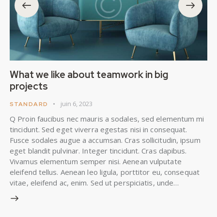
What we like about teamwork in big
projects
juin 6, 2023
STANDARD
Q Proin faucibus nec mauris a sodales, sed elementum mi
tincidunt. Sed eget viverra egestas nisi in consequat.
Fusce sodales augue a accumsan. Cras sollicitudin, ipsum
eget blandit pulvinar. Integer tincidunt. Cras dapibus.
Vivamus elementum semper nisi. Aenean vulputate
eleifend tellus. Aenean leo ligula, porttitor eu, consequat
vitae, eleifend ac, enim. Sed ut perspiciatis, unde…