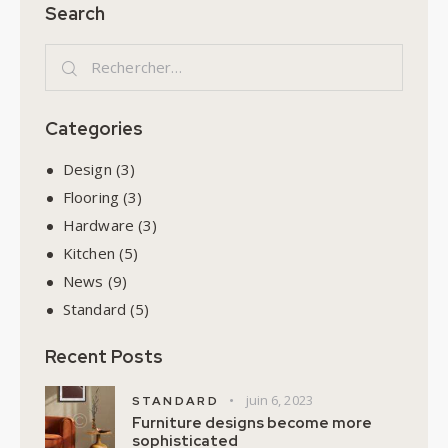
Search
Categories
Design
(3)
Flooring
(3)
Hardware
(3)
Kitchen
(5)
News
(9)
Standard
(5)
Recent Posts
juin 6, 2023
STANDARD
Furniture designs become more
sophisticated