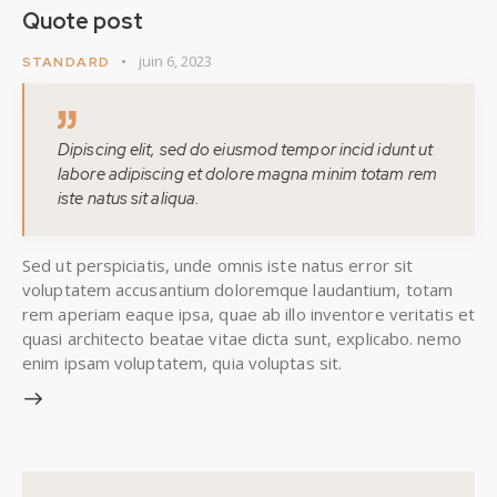
Quote post
juin 6, 2023
STANDARD
Dipiscing elit, sed do eiusmod tempor incid idunt ut
labore adipiscing et dolore magna minim totam rem
iste natus sit aliqua.
Sed ut perspiciatis, unde omnis iste natus error sit
voluptatem accusantium doloremque laudantium, totam
rem aperiam eaque ipsa, quae ab illo inventore veritatis et
quasi architecto beatae vitae dicta sunt, explicabo. nemo
enim ipsam voluptatem, quia voluptas sit.