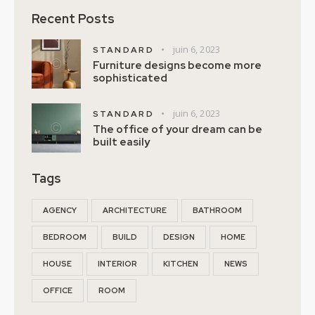
Recent Posts
juin 6, 2023
STANDARD
Furniture designs become more
sophisticated
juin 6, 2023
STANDARD
The office of your dream can be
built easily
Tags
AGENCY
ARCHITECTURE
BATHROOM
BEDROOM
BUILD
DESIGN
HOME
HOUSE
INTERIOR
KITCHEN
NEWS
OFFICE
ROOM