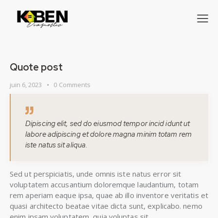
Quote post
juin 6, 2023
0
Comments
Dipiscing elit, sed do eiusmod tempor incid idunt ut
labore adipiscing et dolore magna minim totam rem
iste natus sit aliqua.
Sed ut perspiciatis, unde omnis iste natus error sit
voluptatem accusantium doloremque laudantium, totam
rem aperiam eaque ipsa, quae ab illo inventore veritatis et
quasi architecto beatae vitae dicta sunt, explicabo. nemo
enim ipsam voluptatem, quia voluptas sit.